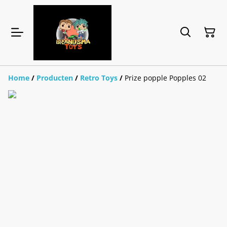
Home
/
Producten
/
Retro Toys
/
Prize popple Popples 02