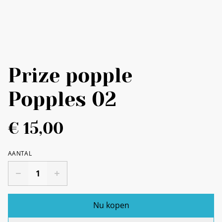
Prize popple
Popples 02
€ 15,00
AANTAL
Nu kopen