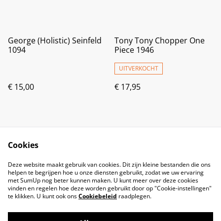
George (Holistic) Seinfeld
Tony Tony Chopper One
1094
Piece 1946
UITVERKOCHT
€ 15,00
€ 17,95
Cookies
Deze website maakt gebruik van cookies. Dit zijn kleine bestanden die ons
helpen te begrijpen hoe u onze diensten gebruikt, zodat we uw ervaring
met SumUp nog beter kunnen maken. U kunt meer over deze cookies
vinden en regelen hoe deze worden gebruikt door op "Cookie-instellingen"
te klikken. U kunt ook ons
Cookiebeleid
raadplegen.