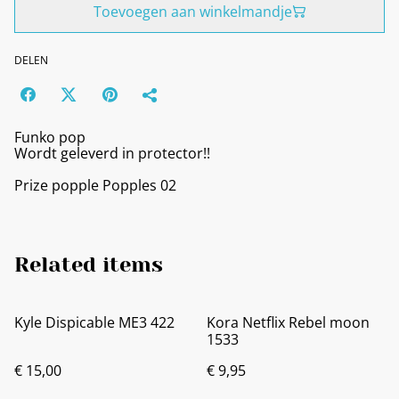
Toevoegen aan winkelmandje
DELEN
Funko pop
Wordt geleverd in protector!!
Prize popple Popples 02
Related items
Kyle Dispicable ME3 422
Kora Netflix Rebel moon
1533
€ 15,00
€ 9,95