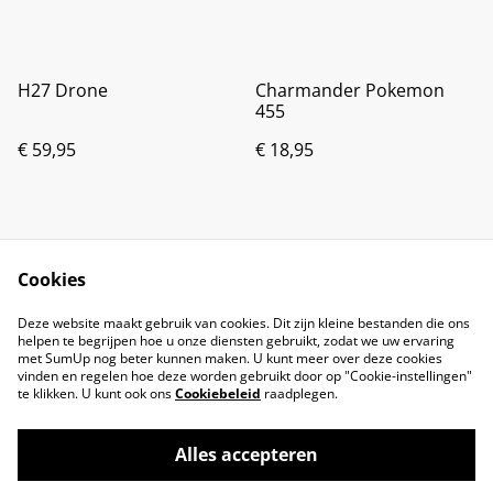
H27 Drone
Charmander Pokemon
455
€ 59,95
€ 18,95
Cookies
Deze website maakt gebruik van cookies. Dit zijn kleine bestanden die ons
helpen te begrijpen hoe u onze diensten gebruikt, zodat we uw ervaring
met SumUp nog beter kunnen maken. U kunt meer over deze cookies
vinden en regelen hoe deze worden gebruikt door op "Cookie-instellingen"
te klikken. U kunt ook ons
Cookiebeleid
raadplegen.
Alles accepteren
©
2026
Brandsma Toys