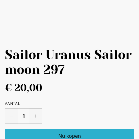
Sailor Uranus Sailor
moon 297
€ 20,00
AANTAL
Nu kopen