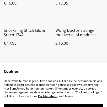
€ 15,00
€ 17,95
Snorkeling Stitch Lilo &
Wong Doctor strange
Stitch 1742
multiverse of madness
1001
€ 17,95
€ 15,00
Cookies
Deze website maakt gebruik van cookies. Dit zijn kleine bestanden die ons
helpen te begrijpen hoe u onze diensten gebruikt, zodat we uw ervaring
met SumUp nog beter kunnen maken. U kunt meer over deze cookies
vinden en regelen hoe deze worden gebruikt door op "Cookie-instellingen"
te klikken. U kunt ook ons
Cookiebeleid
raadplegen.