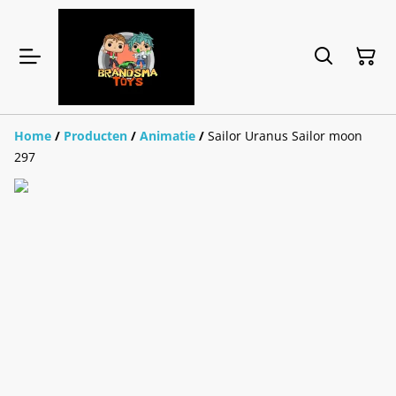
Home
/
Producten
/
Animatie
/
Sailor Uranus Sailor moon
297