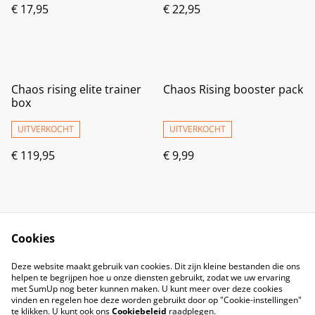
€ 17,95
€ 22,95
Chaos rising elite trainer
Chaos Rising booster pack
box
UITVERKOCHT
UITVERKOCHT
€ 119,95
€ 9,99
Cookies
Deze website maakt gebruik van cookies. Dit zijn kleine bestanden die ons
helpen te begrijpen hoe u onze diensten gebruikt, zodat we uw ervaring
met SumUp nog beter kunnen maken. U kunt meer over deze cookies
vinden en regelen hoe deze worden gebruikt door op "Cookie-instellingen"
te klikken. U kunt ook ons
Cookiebeleid
raadplegen.