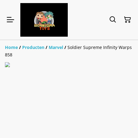
Home
/
Producten
/
Marvel
/
Soldier Supreme Infinity Warps
858