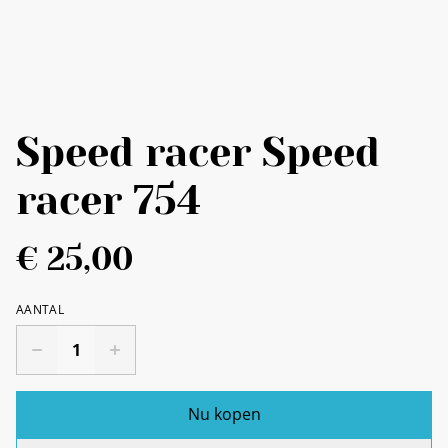
Speed racer Speed
racer 754
€ 25,00
AANTAL
Nu kopen