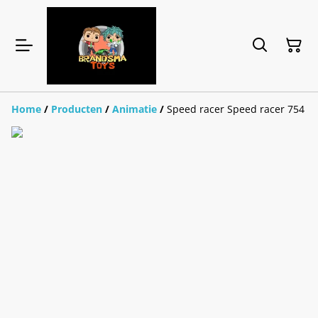
Home
/
Producten
/
Animatie
/
Speed racer Speed racer 754