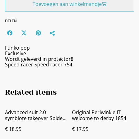
Toevoegen aan winkelmandje
DELEN
Funko pop
Exclusive
Wordt geleverd in protector!!
Speed racer Speed racer 754
Related items
Advanced suit 2.0
Original Periwinkle IT
symbiote takeover Spider-
welcome to derby 1854
man 2 1029
€ 18,95
€ 17,95