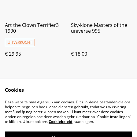
Art the Clown Terrifier3
Sky-klone Masters of the
1990
universe 995
UITVERKOCHT
€ 29,95
€ 18,00
Cookies
Deze website maakt gebruik van cookies. Dit zijn kleine bestanden die ons
helpen te begrijpen hoe u onze diensten gebruikt, zodat we uw ervaring
met SumUp nog beter kunnen maken. U kunt meer over deze cookies
vinden en regelen hoe deze worden gebruikt door op "Cookie-instellingen"
te klikken. U kunt ook ons
Cookiebeleid
raadplegen.