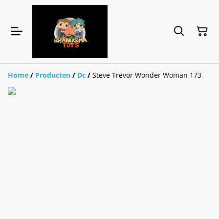
Home
/
Producten
/
Dc
/
Steve Trevor Wonder Woman 173