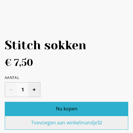
Stitch sokken
€ 7,50
AANTAL
Nu kopen
Toevoegen aan winkelmandje