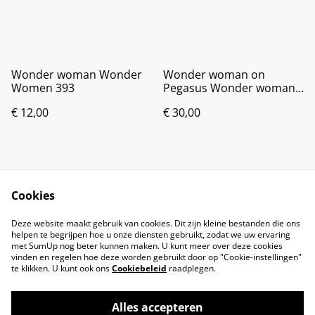
Wonder woman Wonder
Wonder woman on
Women 393
Pegasus Wonder woman
280
€ 12,00
€ 30,00
Cookies
Deze website maakt gebruik van cookies. Dit zijn kleine bestanden die ons
helpen te begrijpen hoe u onze diensten gebruikt, zodat we uw ervaring
met SumUp nog beter kunnen maken. U kunt meer over deze cookies
vinden en regelen hoe deze worden gebruikt door op "Cookie-instellingen"
te klikken. U kunt ook ons
Cookiebeleid
raadplegen.
Alles accepteren