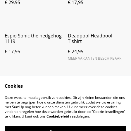
€ 29,95
€ 17,95
Espio Sonic the hedgehog
Deadpool Headpool
1119
T'shirt
€ 17,95
€ 24,95
MEER VARIANTEN BESCHIKBAAR
Cookies
Deze website maakt gebruik van cookies. Dit zijn kleine bestanden die ons
helpen te begrijpen hoe u onze diensten gebruikt, zodat we uw ervaring
met SumUp nog beter kunnen maken. U kunt meer over deze cookies
vinden en regelen hoe deze worden gebruikt door op "Cookie-instellingen"
te klikken. U kunt ook ons
Cookiebeleid
raadplegen.