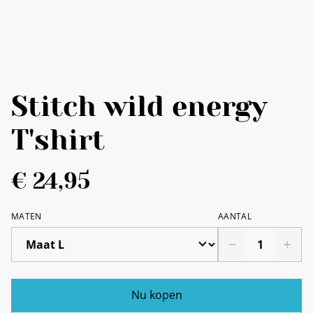
Stitch wild energy
T'shirt
€ 24,95
MATEN
AANTAL
Nu kopen