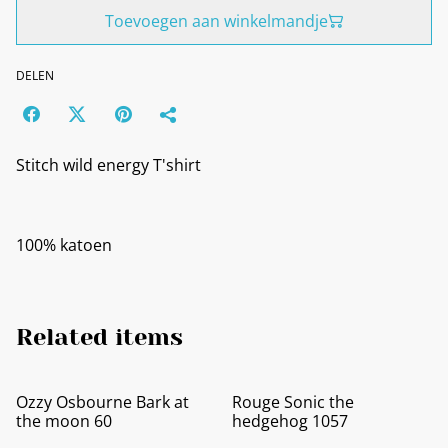
Toevoegen aan winkelmandje
DELEN
Stitch wild energy T'shirt
100% katoen
Related items
Ozzy Osbourne Bark at
Rouge Sonic the
the moon 60
hedgehog 1057