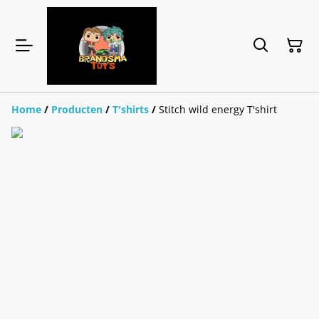
Home
/
Producten
/
T'shirts
/
Stitch wild energy T'shirt