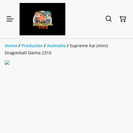
Home
/
Producten
/
Animatie
/
Supreme Kai (mini)
Dragonball Daima 2310