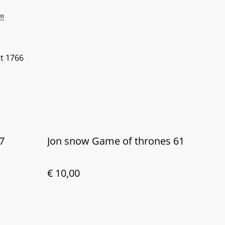
!!
t 1766
7
Jon snow Game of thrones 61
€ 10,00