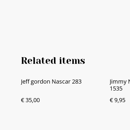
Related items
Jeff gordon Nascar 283
Jimmy N
1535
€ 35,00
€ 9,95