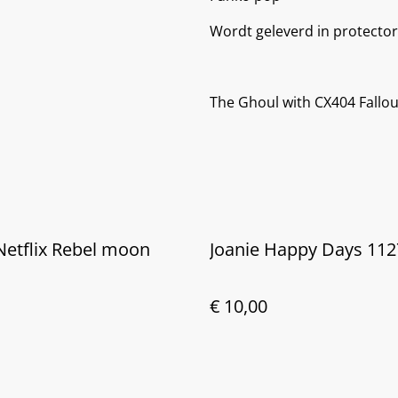
Wordt geleverd in protector
The Ghoul with CX404 Fallou
etflix Rebel moon
Joanie Happy Days 112
€ 10,00