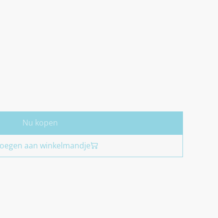
Nu kopen
oegen aan winkelmandje