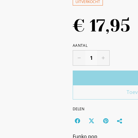
UITVERKOCHT
€ 17,95
AANTAL
Toev
DELEN
Funko pop