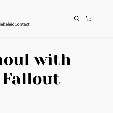
iebeleid
Contact
oul with
Fallout