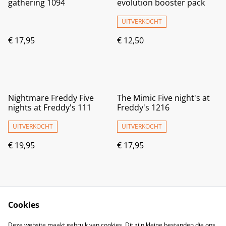
gathering 1094
evolution booster pack
UITVERKOCHT
€ 17,95
€ 12,50
Nightmare Freddy Five
The Mimic Five night's at
nights at Freddy's 111
Freddy's 1216
UITVERKOCHT
UITVERKOCHT
€ 19,95
€ 17,95
Cookies
Deze website maakt gebruik van cookies. Dit zijn kleine bestanden die ons