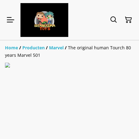
Home
/
Producten
/
Marvel
/
The original human Tourch 80
years Marvel 501