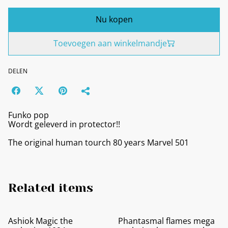
Nu kopen
Toevoegen aan winkelmandje
DELEN
Funko pop
Wordt geleverd in protector!!
The original human tourch 80 years Marvel 501
Related items
Ashiok Magic the
Phantasmal flames mega