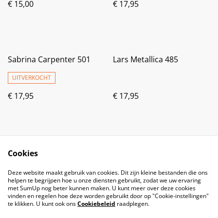
€ 15,00
€ 17,95
Sabrina Carpenter 501
Lars Metallica 485
UITVERKOCHT
€ 17,95
€ 17,95
Cookies
Deze website maakt gebruik van cookies. Dit zijn kleine bestanden die ons
helpen te begrijpen hoe u onze diensten gebruikt, zodat we uw ervaring
met SumUp nog beter kunnen maken. U kunt meer over deze cookies
vinden en regelen hoe deze worden gebruikt door op "Cookie-instellingen"
te klikken. U kunt ook ons
Cookiebeleid
raadplegen.