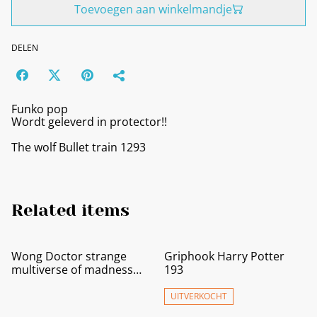
Toevoegen aan winkelmandje
DELEN
Funko pop
Wordt geleverd in protector!!
The wolf Bullet train 1293
Related items
Wong Doctor strange
Griphook Harry Potter
multiverse of madness
193
1001
UITVERKOCHT