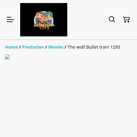
Home
/
Producten
/
Movies
/
The wolf Bullet train 1293