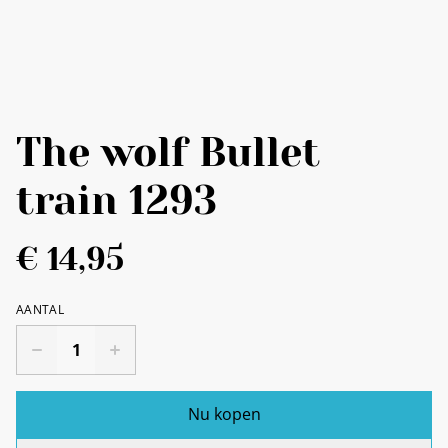
The wolf Bullet
train 1293
€ 14,95
AANTAL
Nu kopen