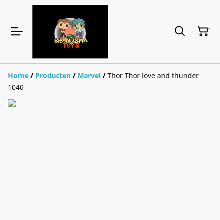
Home
/
Producten
/
Marvel
/
Thor Thor love and thunder
1040