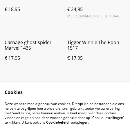
€ 18,95
€ 24,95
MEER VARIANTEN BESCHIKBAAR
Carnage ghost spider
Tigger Winnie The Pooh
Marvel 1435
1517
€ 17,95
€ 17,95
Cookies
Deze website maakt gebruik van cookies. Dit zijn kleine bestanden die ons
helpen te begrijpen hoe u onze diensten gebruikt, zodat we uw ervaring
met SumUp nog beter kunnen maken. U kunt meer over deze cookies
vinden en regelen hoe deze worden gebruikt door op "Cookie-instellingen"
te klikken. U kunt ook ons
Cookiebeleid
raadplegen.