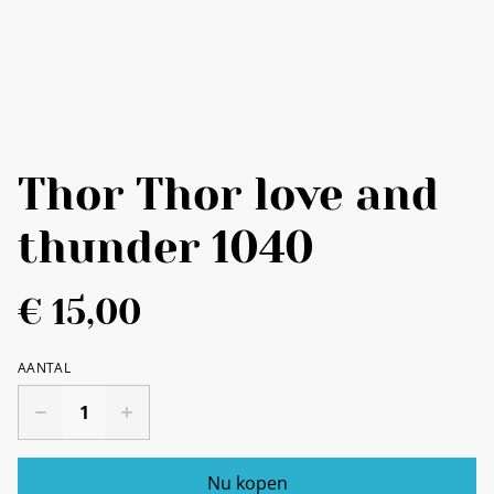
Thor Thor love and
thunder 1040
€ 15,00
AANTAL
Nu kopen