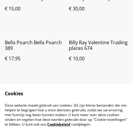
€ 15,00
€ 30,00
Bella Poarch Bella Poarch
Billy Ray Valentine Trading
389
places 674
€ 17,95
€ 10,00
Cookies
Deze website maakt gebruik van cookies. Dit zijn kleine bestanden die ons
helpen te begrijpen hoe u onze diensten gebruikt, zodat we uw ervaring
met SumUp nog beter kunnen maken. U kunt meer over deze cookies
vinden en regelen hoe deze worden gebruikt door op "Cookie-instellingen"
te klikken. U kunt ook ons
Cookiebeleid
raadplegen.