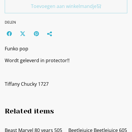
Toevoegen aan winkelmandje
DELEN
Funko pop
Wordt geleverd in protector!!
Tiffany Chucky 1727
Related items
Beast Marvel 80 years 505
Beetlejuice Beetlejuice 605