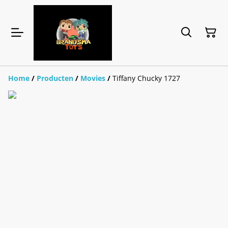
Home
/
Producten
/
Movies
/
Tiffany Chucky 1727