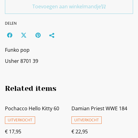
Toevoegen aan winkelmandje
DELEN
Funko pop
Usher 8701 39
Related items
Pochacco Hello Kitty 60
Damian Priest WWE 184
UITVERKOCHT
UITVERKOCHT
€ 17,95
€ 22,95