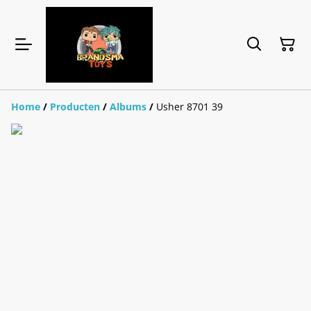
Home
/
Producten
/
Albums
/
Usher 8701 39