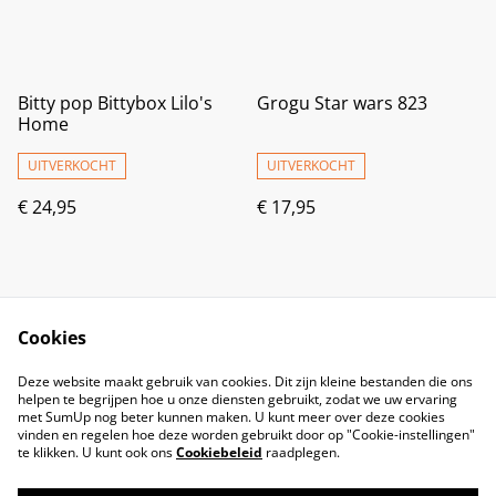
Bitty pop Bittybox Lilo's
Grogu Star wars 823
Home
UITVERKOCHT
UITVERKOCHT
€ 24,95
€ 17,95
Cookies
Deze website maakt gebruik van cookies. Dit zijn kleine bestanden die ons
helpen te begrijpen hoe u onze diensten gebruikt, zodat we uw ervaring
met SumUp nog beter kunnen maken. U kunt meer over deze cookies
vinden en regelen hoe deze worden gebruikt door op "Cookie-instellingen"
te klikken. U kunt ook ons
Cookiebeleid
raadplegen.