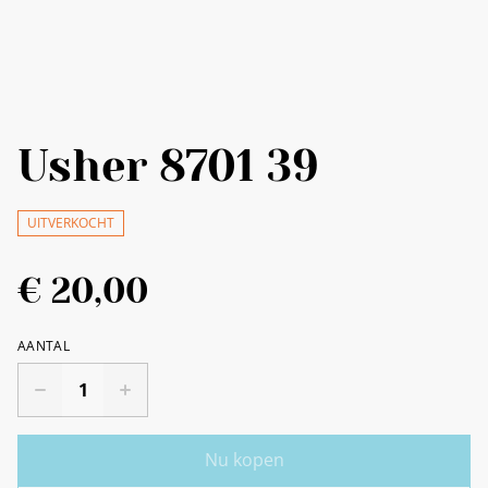
Usher 8701 39
UITVERKOCHT
€ 20,00
AANTAL
Nu kopen