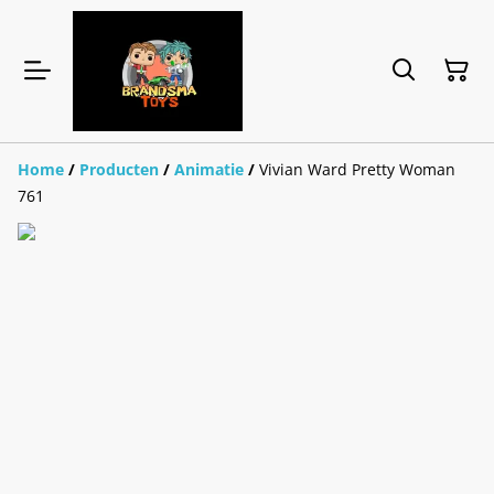
Home
/
Producten
/
Animatie
/
Vivian Ward Pretty Woman
761