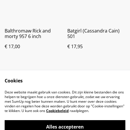
Balthromaw Rick and
Batgirl (Cassandra Cain)
morty 957 6 inch
501
€ 17,00
€ 17,95
Cookies
Deze website maakt gebruik van cookies. Dit zijn kleine bestanden die ons
helpen te begrijpen hoe u onze diensten gebruikt, zodat we uw ervaring
met SumUp nog beter kunnen maken. U kunt meer over deze cookies
vinden en regelen hoe deze worden gebruikt door op "Cookie-instellingen"
te klikken. U kunt ook ons
Cookiebeleid
raadplegen.
Alles accepteren