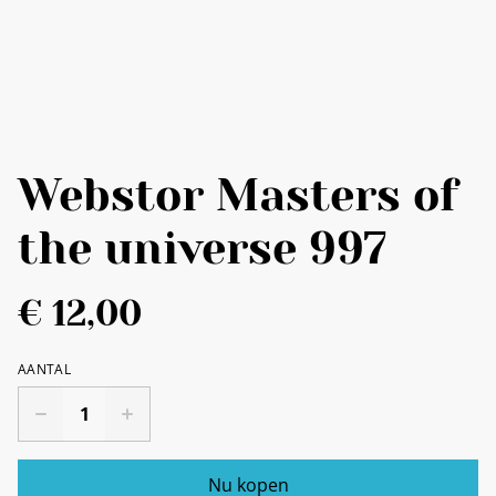
Webstor Masters of
the universe 997
€ 12,00
AANTAL
Nu kopen