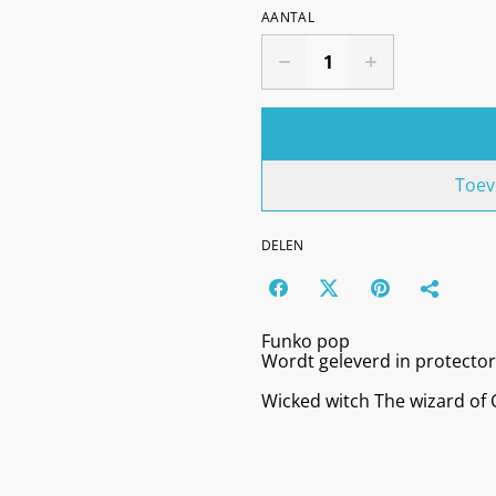
AANTAL
Toev
DELEN
Funko pop
Wordt geleverd in protector
Wicked witch The wizard of