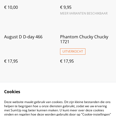
€ 10,00
€ 9,95
MEER VARIANTEN BESCHIKBAAR
August D D-day 466
Phantom Chucky Chucky
1721
UITVERKOCHT
€ 17,95
€ 17,95
Cookies
Deze website maakt gebruik van cookies. Dit zijn kleine bestanden die ons
helpen te begrijpen hoe u onze diensten gebruikt, zodat we uw ervaring
met SumUp nog beter kunnen maken. U kunt meer over deze cookies
vinden en regelen hoe deze worden gebruikt door op "Cookie-instellingen"