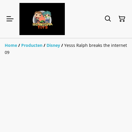
Home
/
Producten
/
Disney
/
Yesss Ralph breaks the internet
09