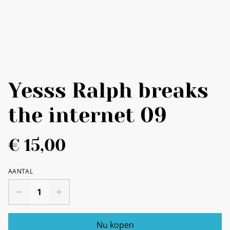
Yesss Ralph breaks
the internet 09
€ 15,00
AANTAL
Nu kopen