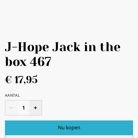
J-Hope Jack in the
box 467
€ 17,95
AANTAL
Nu kopen