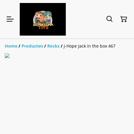
Home
/
Producten
/
Rocks
/
J-Hope Jack in the box 467