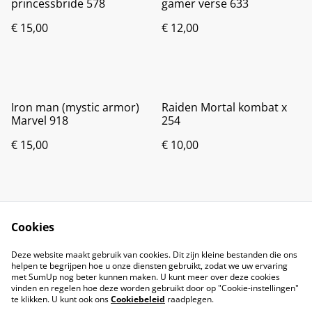
princessbride 578
gamer verse 633
€ 15,00
€ 12,00
Iron man (mystic armor)
Raiden Mortal kombat x
Marvel 918
254
€ 15,00
€ 10,00
Cookies
Deze website maakt gebruik van cookies. Dit zijn kleine bestanden die ons
helpen te begrijpen hoe u onze diensten gebruikt, zodat we uw ervaring
met SumUp nog beter kunnen maken. U kunt meer over deze cookies
vinden en regelen hoe deze worden gebruikt door op "Cookie-instellingen"
te klikken. U kunt ook ons
Cookiebeleid
raadplegen.