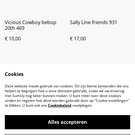
Vicious Cowboy bebop
Sally Line friends 931
20th 469
€ 10,00
€ 17,00
Cookies
Deze website maakt gebruik van cookies. Dit zijn kleine bestanden die ons
helpen te begrijpen hoe u onze diensten gebruikt, zodat we uw ervaring
met SumUp nog beter kunnen maken. U kunt meer over deze cookies
vinden en regelen hoe deze worden gebruikt door op "Cookie-instellingen"
te klikken. U kunt ook ons
Cookiebeleid
raadplegen.
Alles accepteren
©
2026
Brandsma Toys