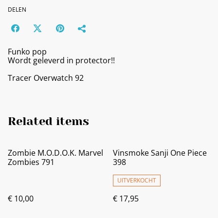
DELEN
Funko pop
Wordt geleverd in protector!!
Tracer Overwatch 92
Related items
Zombie M.O.D.O.K. Marvel
Vinsmoke Sanji One Piece
Zombies 791
398
UITVERKOCHT
€ 10,00
€ 17,95