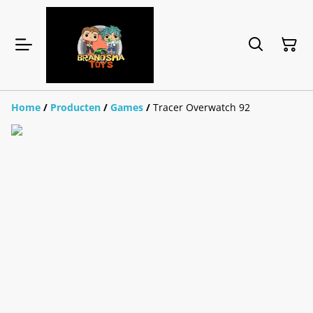
Home
/
Producten
/
Games
/
Tracer Overwatch 92