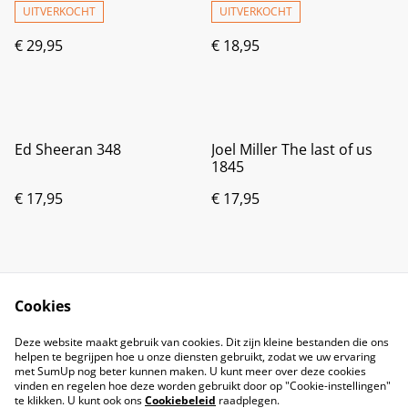
UITVERKOCHT
UITVERKOCHT
€ 29,95
€ 18,95
Ed Sheeran 348
Joel Miller The last of us
1845
€ 17,95
€ 17,95
Cookies
Deze website maakt gebruik van cookies. Dit zijn kleine bestanden die ons
helpen te begrijpen hoe u onze diensten gebruikt, zodat we uw ervaring
met SumUp nog beter kunnen maken. U kunt meer over deze cookies
vinden en regelen hoe deze worden gebruikt door op "Cookie-instellingen"
te klikken. U kunt ook ons
Cookiebeleid
raadplegen.