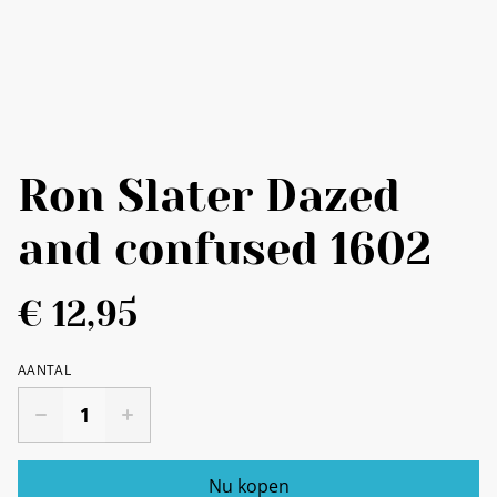
Ron Slater Dazed
and confused 1602
€ 12,95
AANTAL
Nu kopen