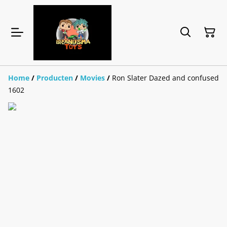
Home
/
Producten
/
Movies
/
Ron Slater Dazed and confused
1602