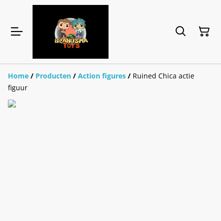
Home
/
Producten
/
Action figures
/
Ruined Chica actie
figuur