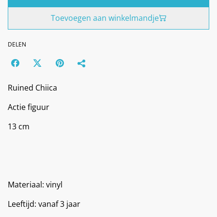
Toevoegen aan winkelmandje
DELEN
Ruined Chiica
Actie figuur
13 cm
Materiaal: vinyl
Leeftijd: vanaf 3 jaar