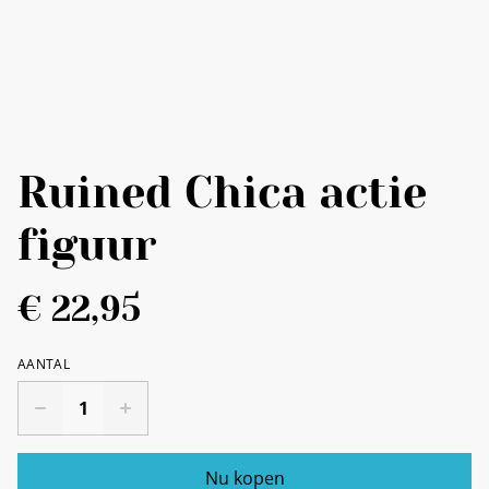
Ruined Chica actie
figuur
€ 22,95
AANTAL
Nu kopen